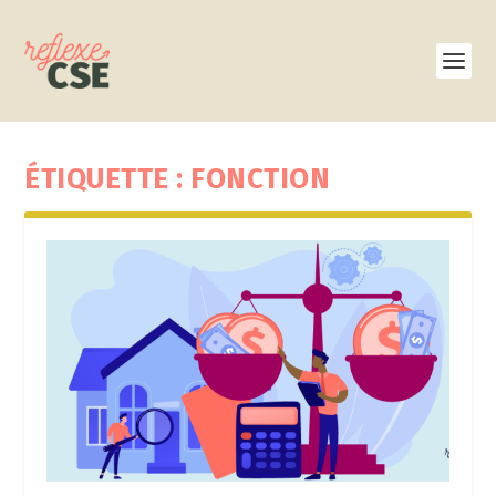
ÉTIQUETTE :
FONCTION