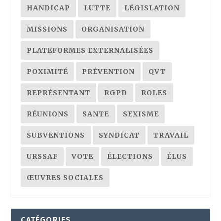
HANDICAP
LUTTE
LÉGISLATION
MISSIONS
ORGANISATION
PLATEFORMES EXTERNALISÉES
POXIMITÉ
PRÉVENTION
QVT
REPRÉSENTANT
RGPD
ROLES
RÉUNIONS
SANTE
SEXISME
SUBVENTIONS
SYNDICAT
TRAVAIL
URSSAF
VOTE
ÉLECTIONS
ÉLUS
ŒUVRES SOCIALES
CATÉGORIES