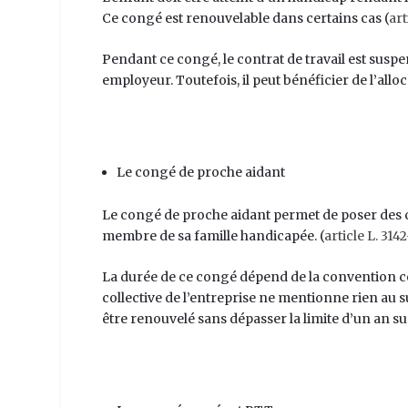
Ce congé est renouvelable dans certains cas (
art
Pendant ce congé, le contrat de travail est suspe
employeur. Toutefois, il peut bénéficier de l’all
Le congé de proche aidant
Le congé de proche aidant permet de poser des c
membre de sa famille handicapée. (
article L. 314
La durée de ce congé dépend de la convention col
collective de l’entreprise ne mentionne rien au s
être renouvelé sans dépasser la limite d’un an sur 