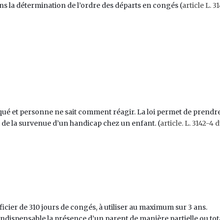
ns la détermination de l’ordre des départs en congés (
article L. 3
iqué et personne ne sait comment réagir. La loi permet de prendr
e la survenue d’un handicap chez un enfant. (
article. L. 3142-4 
cier de 310 jours de congés, à utiliser au maximum sur 3 ans.
indispensable la présence d’un parent de manière partielle ou tot