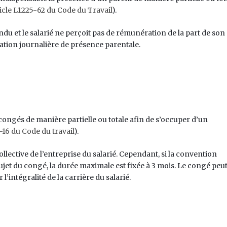
icle L1225-62 du Code du Travail
).
ndu et le salarié ne perçoit pas de rémunération de la part de son
ocation journalière de présence parentale.
ongés de manière partielle ou totale afin de s’occuper d’un
2-16 du Code du travail
).
lective de l’entreprise du salarié. Cependant, si la convention
ujet du congé, la durée maximale est fixée à 3 mois. Le congé peu
l’intégralité de la carrière du salarié.