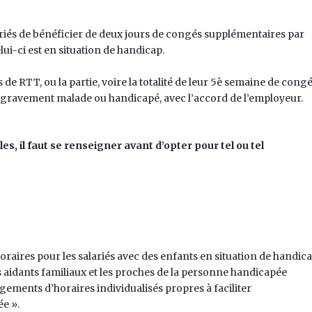
lariés de bénéficier de deux jours de congés supplémentaires par
lui-ci est en situation de handicap.
e RTT, ou la partie, voire la totalité de leur 5è semaine de cong
 gravement malade ou handicapé, avec l’accord de l’employeur.
s, il faut se renseigner avant d’opter pour tel ou tel
ires pour les salariés avec des enfants en situation de handica
es aidants familiaux et les proches de la personne handicapée
ments d’horaires individualisés propres à faciliter
e ».