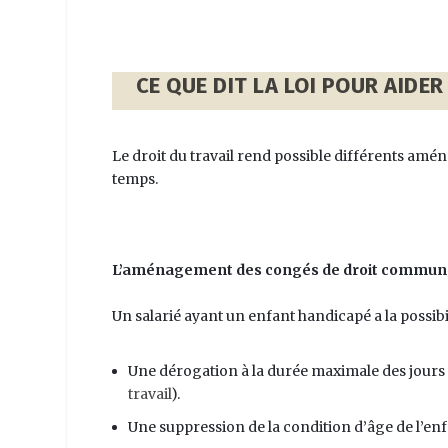
CE QUE DIT LA LOI POUR AIDE
Le droit du travail rend possible différents am
temps.
L’aménagement des congés de droit commun
Un salarié ayant un enfant handicapé a la possib
Une dérogation à la durée maximale des jours d
travail
).
Une suppression de la condition d’âge de l’enf