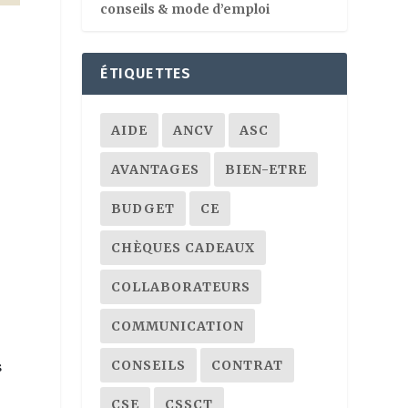
conseils & mode d’emploi
ÉTIQUETTES
AIDE
ANCV
ASC
AVANTAGES
BIEN-ETRE
BUDGET
CE
CHÈQUES CADEAUX
COLLABORATEURS
COMMUNICATION
CONSEILS
CONTRAT
s
CSE
CSSCT