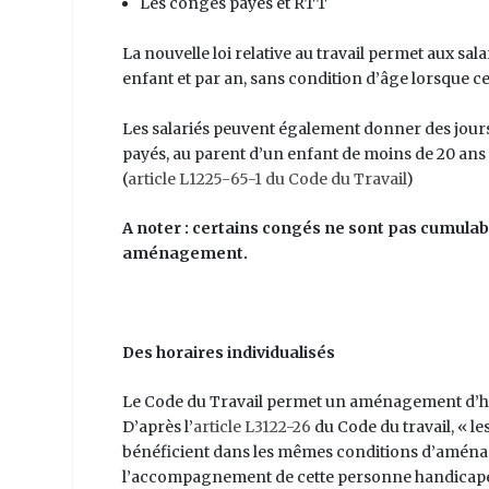
Les congés payés et RTT
La nouvelle loi relative au travail permet aux sa
enfant et par an, sans condition d’âge lorsque ce
Les salariés peuvent également donner des jours d
payés, au parent d’un enfant de moins de 20 ans
(
article L1225-65-1 du Code du Travail
)
A noter : certains congés ne sont pas cumulable
aménagement.
Des horaires individualisés
Le Code du Travail permet un aménagement d’hora
D’après l’
article L3122-26
du Code du travail, « l
bénéficient dans les mêmes conditions d’aménage
l’accompagnement de cette personne handicapé