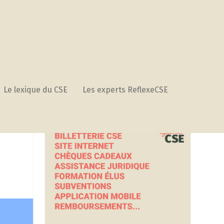
Le lexique du CSE
Les experts ReflexeCSE
APPEL D’OFFRES RÉFLEXE CSE
(GRATUIT !)