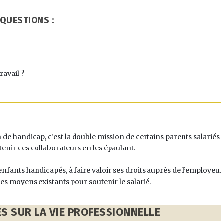
 QUESTIONS :
ravail ?
 de handicap, c’est la double mission de certains parents salariés 
tenir ces collaborateurs en les épaulant.
nfants handicapés, à faire valoir ses droits auprès de l’employeu
t les moyens existants pour soutenir le salarié.
S SUR LA VIE PROFESSIONNELLE