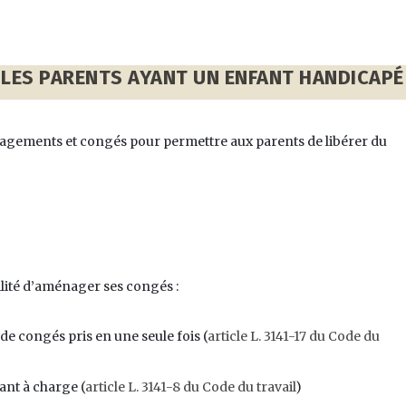
R LES PARENTS AYANT UN ENFANT HANDICAPÉ
énagements et congés pour permettre aux parents de libérer du
ilité d’aménager ses congés :
e congés pris en une seule fois (
article L. 3141-17 du Code du
ant à charge (
article L. 3141-8 du Code du travail
)