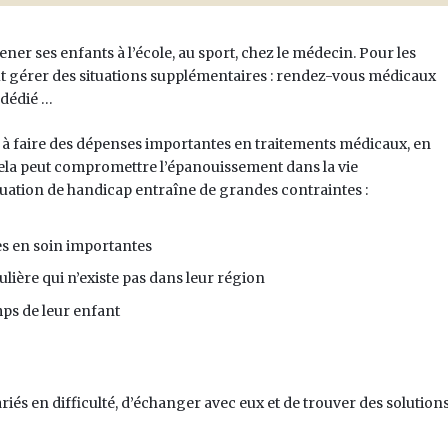
mener ses enfants à l’école, au sport, chez le médecin. Pour les
faut gérer des situations supplémentaires : rendez-vous médicaux
 dédié …
s à faire des dépenses importantes en traitements médicaux, en
 cela peut compromettre l’épanouissement dans la vie
tuation de handicap entraîne de grandes contraintes :
s en soin importantes
lière qui n’existe pas dans leur région
ps de leur enfant
lariés en difficulté, d’échanger avec eux et de trouver des solution