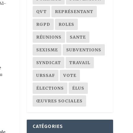
141-
QVT
REPRÉSENTANT
RGPD
ROLES
RÉUNIONS
SANTE
SEXISME
SUBVENTIONS
SYNDICAT
TRAVAIL
e
du
URSSAF
VOTE
ÉLECTIONS
ÉLUS
ŒUVRES SOCIALES
CATÉGORIES
ale.