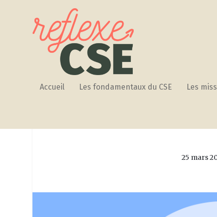
Accueil
Les fondamentaux du CSE
Les miss
ENFANT HANDICAPÉ : C
25 mars 2