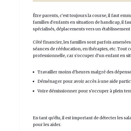
Être parents, c’est toujours la course, il faut em
familles d’enfants en situation de handicap, il 
spécialisés, déplacements vers un établissement
Côté financier, les familles sont parfois amenée
séances de rééducation, en thérapies, etc. Tout
professionnelle, car s’occuper d’un enfant en si
Travailler moins d’heures malgré des dépense
Déménager pour avoir accès à une aide particu
Voire démissionner pour s’occuper à plein tem
En tant qu’élu, il est important de détecter les sa
pour les aider.