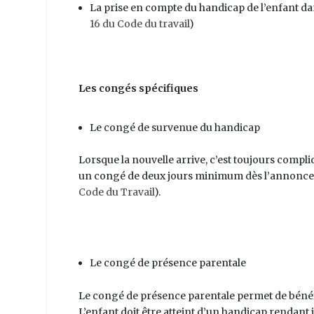
La prise en compte du handicap de l’enfant da
16 du Code du travail
)
Les congés spécifiques
Le congé de survenue du handicap
Lorsque la nouvelle arrive, c’est toujours compl
un congé de deux jours minimum dès l’annonce d
Code du Travail
).
Le congé de présence parentale
Le congé de présence parentale permet de bénéfi
L’enfant doit être atteint d’un handicap rendant 