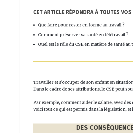
CET ARTICLE RÉPONDRA À TOUTES VOS
Que faire pour rester en forme au travail ?
Comment préserver sa santé en télétravail ?
Quel est le rôle du CSE en matière de santé au t
Travailler et s’occuper de son enfant en situation
Dans le cadre de ses attributions, le CSE peut sou
Par exemple, comment aider le salarié, avec des e
Voici tout ce qui est permis dans la législation, e
DES CONSÉQUENCE