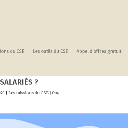
ions du CSE
Les outils du CSE
Appel d’offres gratuit
OMMENT LE CSE AIDE LES PARENTS
SALARIÉS ?
021
|
Les missions du CSE
|
0